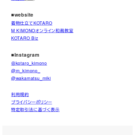
■website
着物仕立てKOTARO
M KIMONOオンライン和裁教室
KOTARO Biz
■Instagram
＠kotaro_kimono
@m_kimono_
@wakamatsu_miki
利用規約
プライバシーポリシー
特定取引法に基づく表示