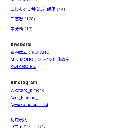
これまでに開催した講座
(44)
ご感想
(128)
未分類
(13)
■website
着物仕立てKOTARO
M KIMONOオンライン和裁教室
KOTARO Biz
■Instagram
＠kotaro_kimono
@m_kimono_
@wakamatsu_miki
利用規約
プライバシーポリシー