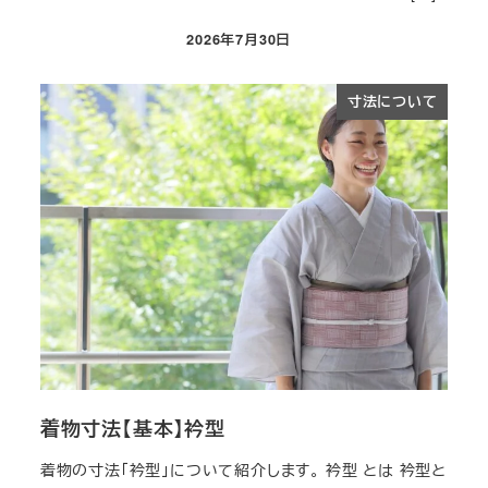
2026年7月30日
投稿日
寸法について
着物寸法【基本】衿型
着物の寸法「衿型」について紹介します。 衿型 とは 衿型と