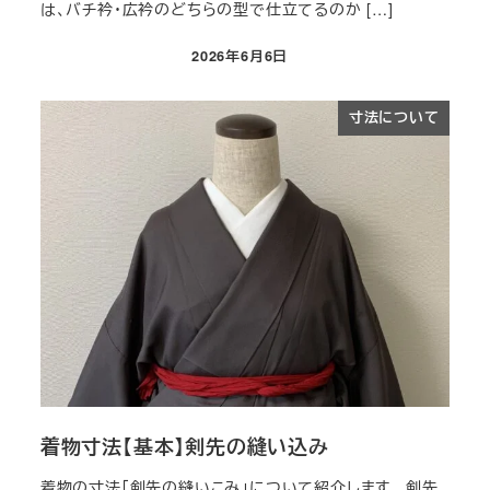
は、バチ衿・広衿のどちらの型で仕立てるのか […]
2026年6月6日
投稿日
寸法について
着物寸法【基本】剣先の縫い込み
着物の寸法「剣先の縫いこみ​」について紹介します。 剣先