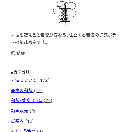
送
り
寸法を変えると着姿が変わる。仕立てと着姿の追究がテー
マの和裁教室です。
Instagram
Vimeo
YouTube
M KIMONOオンライン和裁教室
■カテゴリー
寸法について
(172)
基本の和裁
(16)
和裁・着物コラム
(76)
動画販売
(2)
ご案内
(19)
よくある質問
(4)