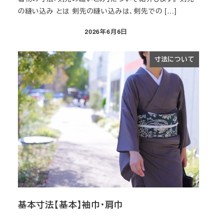
の縫い込み とは 剣先の縫い込みは、剣先での […]
2026年6月6日
投稿日
寸法について
基本寸法【基本】袖巾・肩巾