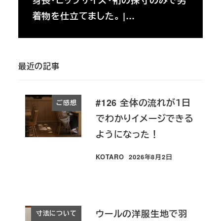
身長・ヒップサイズ・裄の採寸のみで男
着物を仕立てました。 |…
最近の記事
#126 全体の流れが１日
ご感想
でわかりイメージできる
ようになった！
KOTARO
2026年8月2日
投稿日
ウールの洋服生地で羽
寸法について