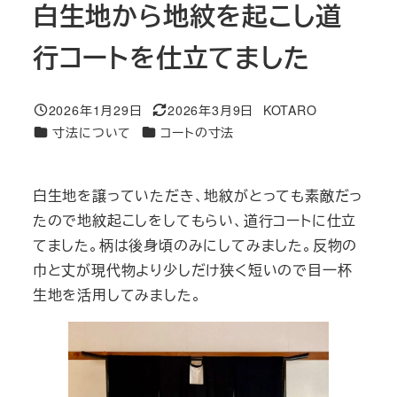
白生地から地紋を起こし道
行コートを仕立てました
2026年1月29日
2026年3月9日
KOTARO
投稿日
更新日
著
カテゴリー
カテゴリー
寸法について
コートの寸法
者
白生地を譲っていただき、地紋がとっても素敵だっ
たので地紋起こしをしてもらい、道行コートに仕立
てました。柄は後身頃のみにしてみました。反物の
巾と丈が現代物より少しだけ狭く短いので目一杯
生地を活用してみました。