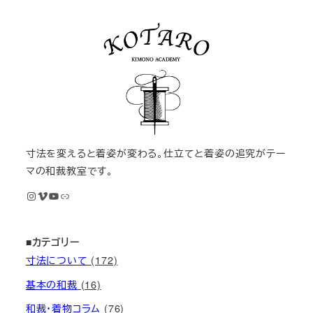
寸法を変えると着姿が変わる。仕立てと着姿の追究がテー
マの和裁教室です。
Instagram
Vimeo
YouTube
M KIMONOオンライン和裁教室
■カテゴリー
寸法について
(172)
基本の和裁
(16)
和裁・着物コラム
(76)