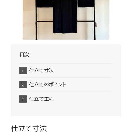
目次
仕立て寸法
仕立てのポイント
仕立て工程
仕立て寸法