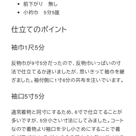
前下がり 無し
小衿巾 5分5厘
仕立てのポイント
袖巾1尺5分
反物巾が9寸5分だったので、反物巾いっぱいの寸
法で仕立てるか迷いましたが、思いきって袖巾を継
ぎました。袖付側に1寸6分の共布を注いでいます。
袖口5寸5分
通常着物と同寸にするため、6寸で仕立てることが
多いですが、5分小さい寸法にしてみました。コート
なので着物より袖口を少し小さめにすることで着