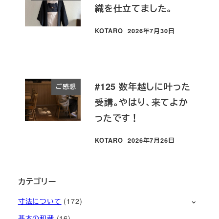
織を仕立てました。
KOTARO
2026年7月30日
投稿日
#125 数年越しに叶った
ご感想
受講。やはり、来てよか
ったです！
KOTARO
2026年7月26日
投稿日
カテゴリー
寸法について
(172)
基本の和裁
(16)