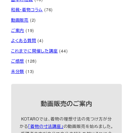
和裁・着物コラム
(76)
動画販売
(2)
ご案内
(19)
よくある質問
(4)
これまでに開催した講座
(44)
ご感想
(128)
未分類
(13)
動画販売のご案内
KOTAROでは、着物の理想寸法の見つけ方が分
かる
「着物の寸法講座」
の動画販売を始めました。