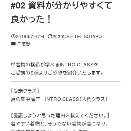
#02 資料が分かりやすくて
良かった！
2019年7月7日
2020年6月1日
KOTARO
投稿日
更新日
著
カテゴリー
ご感想
者
単着物の構造が学べるINTRO CLASSを
ご受講のS様よりご感想を紹介いたします。
【受講クラス】
夏の集中講座 INTRO CLASS（入門クラス）
【受講しようと思った理由を教えてください。】
着やすい着物と、そうでない着物が着になり、