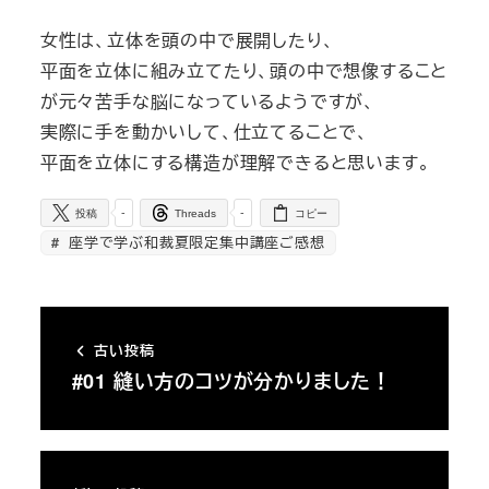
女性は、立体を頭の中で展開したり、
平面を立体に組み立てたり、頭の中で想像すること
が元々苦手な脳になっているようですが、
実際に手を動かいして、仕立てることで、
平面を立体にする構造が理解できると思います。
-
-
投稿
Threads
コピー
座学で学ぶ和裁夏限定集中講座ご感想
古い投稿
#01 縫い方のコツが分かりました！