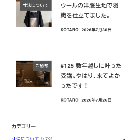
ウールの洋服生地で羽
寸法について
織を仕立てました。
KOTARO
2026年7月30日
投稿日
#125 数年越しに叶った
ご感想
受講。やはり、来てよか
ったです！
KOTARO
2026年7月26日
投稿日
カテゴリー
寸法について
(172)