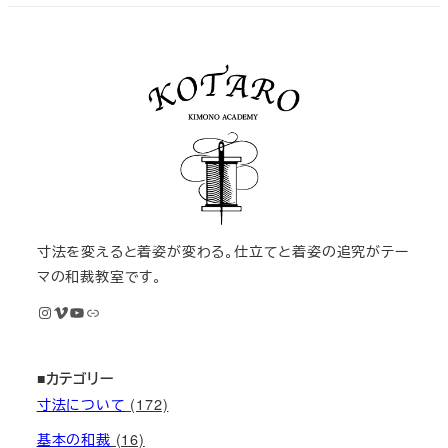
寸法を変えると着姿が変わる。仕立てと着姿の追究がテー
マの和裁教室です。
Instagram
Vimeo
YouTube
M KIMONOオンライン和裁教室
■カテゴリー
寸法について
(172)
基本の和裁
(16)