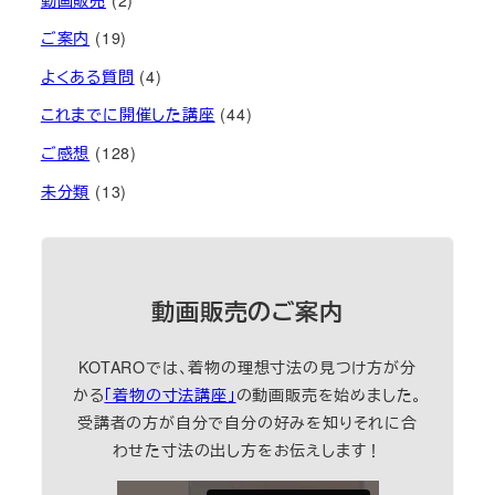
ご案内
(19)
よくある質問
(4)
これまでに開催した講座
(44)
ご感想
(128)
未分類
(13)
動画販売のご案内
KOTAROでは、着物の理想寸法の見つけ方が分
かる
「着物の寸法講座」
の動画販売を始めました。
受講者の方が自分で自分の好みを知りそれに合
わせた寸法の出し方をお伝えします！