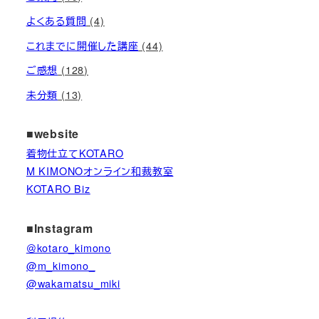
よくある質問
(4)
これまでに開催した講座
(44)
ご感想
(128)
未分類
(13)
■website
着物仕立てKOTARO
M KIMONOオンライン和裁教室
KOTARO Biz
■Instagram
＠kotaro_kimono
@m_kimono_
@wakamatsu_miki