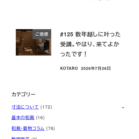
投稿日
#125 数年越しに叶った
ご感想
受講。やはり、来てよか
ったです！
KOTARO
2026年7月26日
投稿日
カテゴリー
寸法について
(172)
基本の和裁
(16)
和裁・着物コラム
(76)
動画販売
(2)