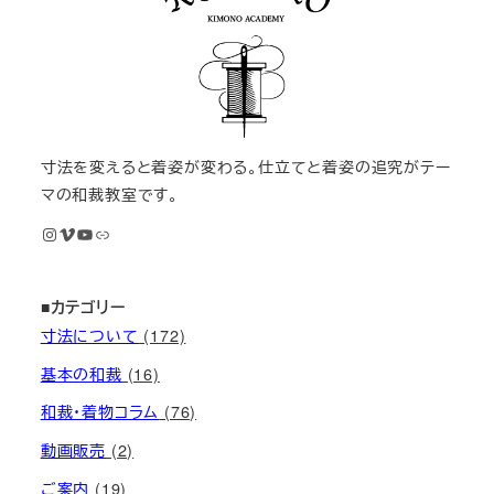
寸法を変えると着姿が変わる。仕立てと着姿の追究がテー
マの和裁教室です。
Instagram
Vimeo
YouTube
M KIMONOオンライン和裁教室
■カテゴリー
寸法について
(172)
基本の和裁
(16)
和裁・着物コラム
(76)
動画販売
(2)
ご案内
(19)