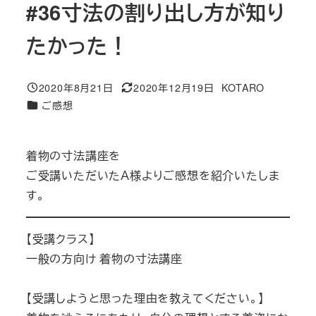
#36寸法の割り出し方が知り
たかった！
2020年8月21日
2020年12月19日
KOTARO
投稿日
更新日
著
カテゴリー
ご感想
者
着物の寸法講座を
ご受講いただいたＡ様よりご感想を紹介いたしま
す。
【受講クラス】
一般の方向け 着物の寸法講座
【受講しようと思った理由を教えてください。】