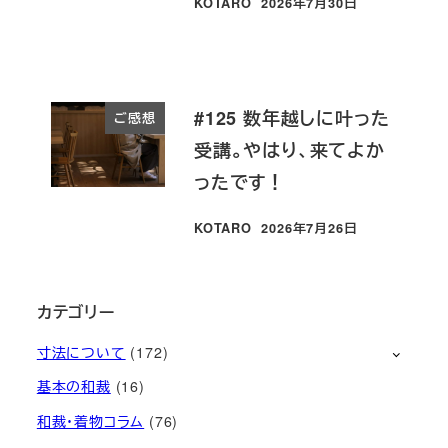
KOTARO
2026年7月30日
投稿日
#125 数年越しに叶った
ご感想
受講。やはり、来てよか
ったです！
KOTARO
2026年7月26日
投稿日
カテゴリー
寸法について
(172)
基本の和裁
(16)
和裁・着物コラム
(76)