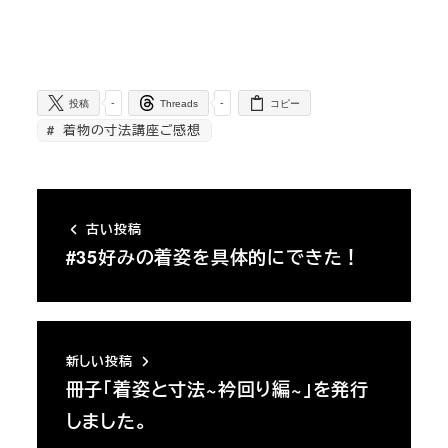
-
-
投稿
Threads
コピー
着物の寸法講座ご感想
古い投稿
#35好みの着姿を具体的にできた！
新しい投稿
冊子「着姿と寸法~衿回り編~」を発行
しました。