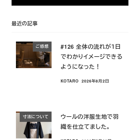
最近の記事
#126 全体の流れが１日
ご感想
でわかりイメージできる
ようになった！
KOTARO
2026年8月2日
投稿日
ウールの洋服生地で羽
寸法について
織を仕立てました。