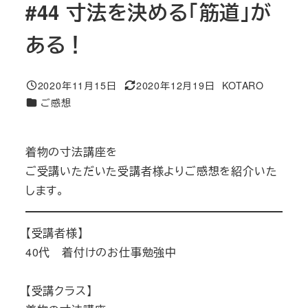
#44 寸法を決める「筋道」が
ある！
2020年11月15日
2020年12月19日
KOTARO
投稿日
更新日
著
カテゴリー
ご感想
者
着物の寸法講座を
ご受講いただいた受講者様よりご感想を紹介いた
します。
【受講者様】
40代 着付けのお仕事勉強中
【受講クラス】