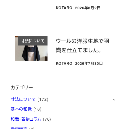
KOTARO
2026年8月2日
投稿日
ウールの洋服生地で羽
寸法について
織を仕立てました。
KOTARO
2026年7月30日
投稿日
カテゴリー
寸法について
(172)
基本の和裁
(16)
和裁・着物コラム
(76)
動画販売
(2)