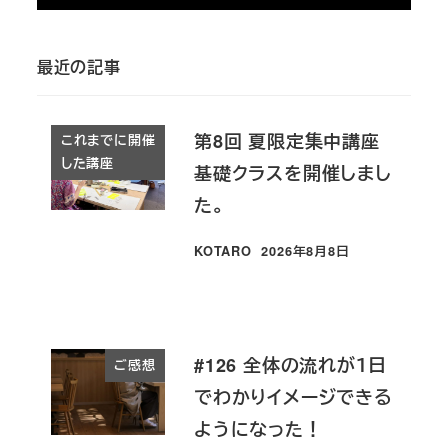
最近の記事
第8回 夏限定集中講座
これまでに開催
した講座
基礎クラスを開催しまし
た。
KOTARO
2026年8月8日
投稿日
#126 全体の流れが１日
ご感想
でわかりイメージできる
ようになった！