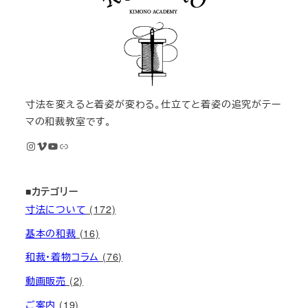
寸法を変えると着姿が変わる。仕立てと着姿の追究がテー
マの和裁教室です。
Instagram
Vimeo
YouTube
M KIMONOオンライン和裁教室
■カテゴリー
寸法について
(172)
基本の和裁
(16)
和裁・着物コラム
(76)
動画販売
(2)
ご案内
(19)