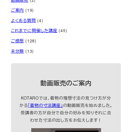
ご案内
(19)
よくある質問
(4)
これまでに開催した講座
(45)
ご感想
(128)
未分類
(13)
動画販売のご案内
KOTAROでは、着物の理想寸法の見つけ方が分
かる
「着物の寸法講座」
の動画販売を始めました。
受講者の方が自分で自分の好みを知りそれに合
わせた寸法の出し方をお伝えします！