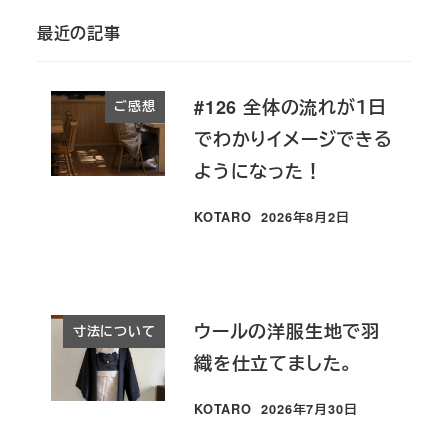
最近の記事
#126 全体の流れが１日
ご感想
でわかりイメージできる
ようになった！
KOTARO
2026年8月2日
投稿日
ウールの洋服生地で羽
寸法について
織を仕立てました。
KOTARO
2026年7月30日
投稿日