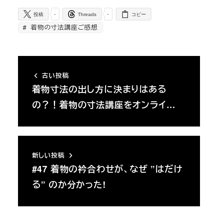
-
-
投稿
Threads
コピー
着物の寸法講座ご感想
古い投稿
着物寸法の出し方に決まりはある
の？！着物の寸法講座をオンライ…
新しい投稿
#47 着物の衿合わせが、なぜ ”はだけ
る” のか分かった!