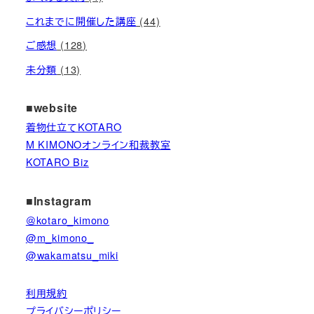
これまでに開催した講座
(44)
ご感想
(128)
未分類
(13)
■website
着物仕立てKOTARO
M KIMONOオンライン和裁教室
KOTARO Biz
■Instagram
＠kotaro_kimono
@m_kimono_
@wakamatsu_miki
利用規約
プライバシーポリシー