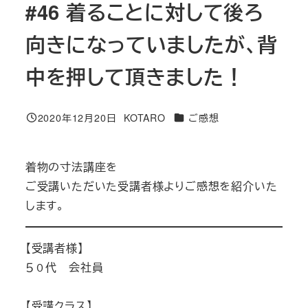
#46 着ることに対して後ろ
向きになっていましたが、背
中を押して頂きました！
カテゴリー
2020年12月20日
KOTARO
ご感想
投稿日
著
者
着物の寸法講座を
ご受講いただいた受講者様よりご感想を紹介いた
します。
【受講者様】
５０代 会社員
【受講クラス】