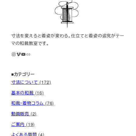
寸法を変えると着姿が変わる。仕立てと着姿の追究がテー
マの和裁教室です。
Instagram
Vimeo
YouTube
M KIMONOオンライン和裁教室
■カテゴリー
寸法について
(172)
基本の和裁
(16)
和裁・着物コラム
(76)
動画販売
(2)
ご案内
(19)
よくある質問
(4)