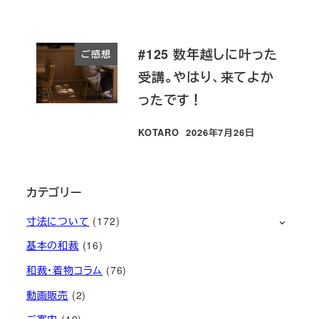
#125 数年越しに叶った
ご感想
受講。やはり、来てよか
ったです！
KOTARO
2026年7月26日
投稿日
カテゴリー
寸法について
(172)
基本の和裁
(16)
和裁・着物コラム
(76)
動画販売
(2)