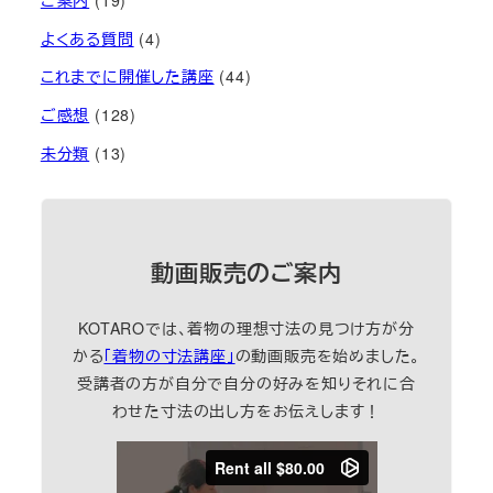
ご案内
(19)
よくある質問
(4)
これまでに開催した講座
(44)
ご感想
(128)
未分類
(13)
動画販売のご案内
KOTAROでは、着物の理想寸法の見つけ方が分
かる
「着物の寸法講座」
の動画販売を始めました。
受講者の方が自分で自分の好みを知りそれに合
わせた寸法の出し方をお伝えします！