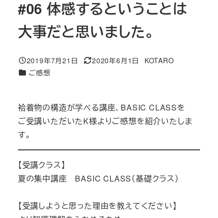
#06 体感するということは
大事だと思いました。
2019年7月21日
2020年6月1日
KOTARO
投稿日
更新日
著
カテゴリー
ご感想
者
袷着物の構造が学べる講座、BASIC CLASSを
ご受講いただいたK様よりご感想を紹介いたしま
す。
【受講クラス】
夏の集中講座 BASIC CLASS（基礎クラス）
【受講しようと思った理由を教えてください】