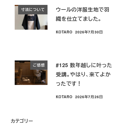
ウールの洋服生地で羽
寸法について
織を仕立てました。
KOTARO
2026年7月30日
投稿日
#125 数年越しに叶った
ご感想
受講。やはり、来てよか
ったです！
KOTARO
2026年7月26日
投稿日
カテゴリー