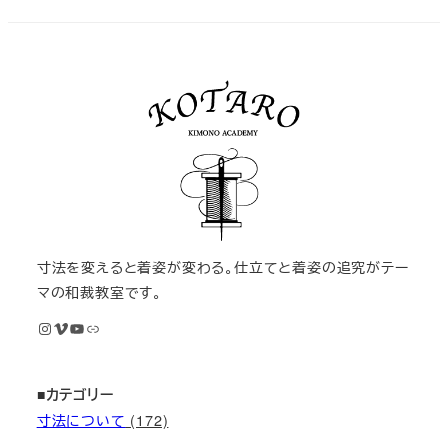
寸法を変えると着姿が変わる。仕立てと着姿の追究がテー
マの和裁教室です。
Instagram
Vimeo
YouTube
M KIMONOオンライン和裁教室
■カテゴリー
寸法について
(172)