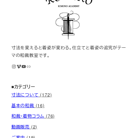
寸法を変えると着姿が変わる。仕立てと着姿の追究がテー
マの和裁教室です。
Instagram
Vimeo
YouTube
M KIMONOオンライン和裁教室
■カテゴリー
寸法について
(172)
基本の和裁
(16)
和裁・着物コラム
(76)
動画販売
(2)
ご案内
(19)