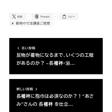
-
-
投稿
Threads
コピー
着物の寸法講座ご感想
古い投稿
反物が着物になるまで、いくつの工程
があるのか？ ~長襦袢・浴…
新しい投稿
長襦袢に抱巾は必須なのか？！“あさ
み”さんの 長襦袢 を仕立…