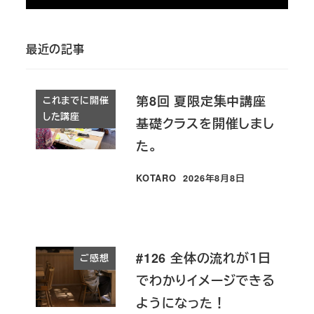
最近の記事
第8回 夏限定集中講座
これまでに開催
した講座
基礎クラスを開催しまし
た。
KOTARO
2026年8月8日
投稿日
#126 全体の流れが１日
ご感想
でわかりイメージできる
ようになった！