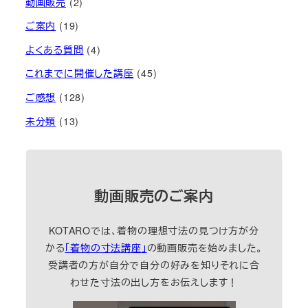
動画販売
(2)
ご案内
(19)
よくある質問
(4)
これまでに開催した講座
(45)
ご感想
(128)
未分類
(13)
動画販売のご案内
KOTAROでは、着物の理想寸法の見つけ方が分
かる
「着物の寸法講座」
の動画販売を始めました。
受講者の方が自分で自分の好みを知りそれに合
わせた寸法の出し方をお伝えします！