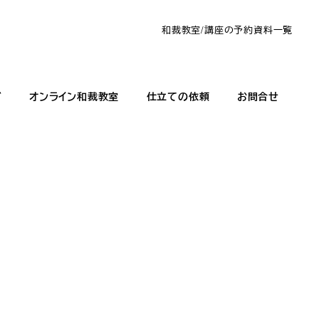
和裁教室/講座の予約
資料一覧
グ
オンライン和裁教室
仕立ての依頼
お問合せ