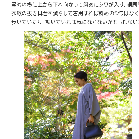
竪衿の横に上から下へ向かって斜めにシワが入り、裾周
衣紋の抜き具合を減らして着用すれば斜めのシワはなく
歩いていたり、動いていれば気にならないかもしれない