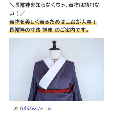
＼長襦袢を知らなくちゃ、着物は語れな
い！／
着物を美しく着るためは土台が大事！
長襦袢の寸法
講座
のご案内です。
お申込みフォーム