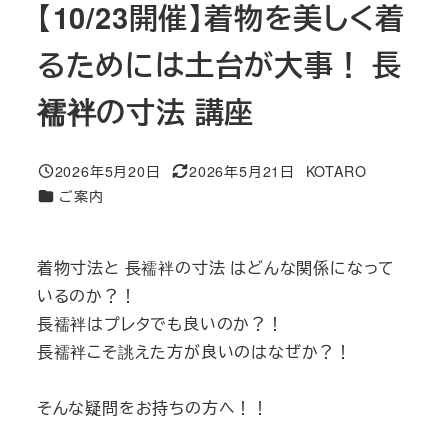
【10/23開催】着物を美しく着
るためには土台が大事！ 長
襦袢の寸法 講座
2026年5月20日
2026年5月21日
KOTARO
投稿日
更新日
著
カテゴリー
ご案内
者
着物寸法と 長襦袢の寸法 はどんな関係になって
いるのか？！
長襦袢はプレタでも良いのか？！
長襦袢こそ誂えた方が良いのはなぜか？！
そんな疑問をお持ちの方へ！！