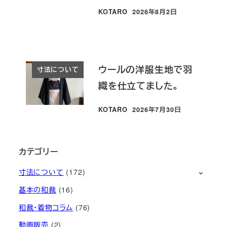
KOTARO
2026年8月2日
投稿日
ウールの洋服生地で羽
寸法について
織を仕立てました。
KOTARO
2026年7月30日
投稿日
カテゴリー
寸法について
(172)
基本の和裁
(16)
和裁・着物コラム
(76)
動画販売
(2)