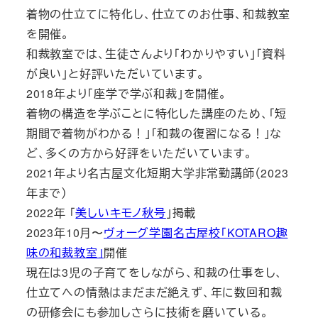
着物の仕立てに特化し、仕立てのお仕事、和裁教室
を開催。
和裁教室では、生徒さんより「わかりやすい」「資料
が良い」と好評いただいています。
2018年より「座学で学ぶ和裁」を開催。
着物の構造を学ぶことに特化した講座のため、「短
期間で着物がわかる！」「和裁の復習になる！」な
ど、多くの方から好評をいただいています。
2021年より名古屋文化短期大学非常勤講師（2023
年まで）
2022年 「
美しいキモノ秋号
」掲載
2023年10月〜
ヴォーグ学園名古屋校「KOTARO趣
味の和裁教室」
開催
現在は3児の子育てをしながら、和裁の仕事をし、
仕立てへの情熱はまだまだ絶えず、年に数回和裁
の研修会にも参加しさらに技術を磨いている。