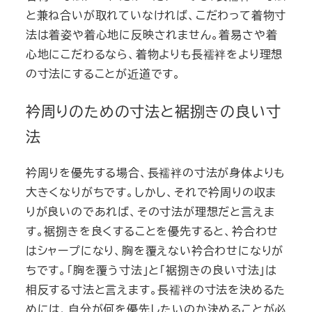
と兼ね合いが取れていなければ、こだわって着物寸
法は着姿や着心地に反映されません。着易さや着
心地にこだわるなら、着物よりも長襦袢をより理想
の寸法にすることが近道です。
衿周りのための寸法と裾捌きの良い寸
法
衿周りを優先する場合、長襦袢の寸法が身体よりも
大きくなりがちです。しかし、それで衿周りの収ま
りが良いのであれば、その寸法が理想だと言えま
す。裾捌きを良くすることを優先すると、衿合わせ
はシャープになり、胸を覆えない衿合わせになりが
ちです。「胸を覆う寸法」と「裾捌きの良い寸法」は
相反する寸法と言えます。長襦袢の寸法を決めるた
めには、自分が何を優先したいのか決めることが必