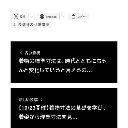
-
-
投稿
Threads
コピー
長襦袢の寸法講座
古い投稿
着物の標準寸法は、時代とともにちゃ
んと変化していると言えるの…
新しい投稿
【10/23開催】着物寸法の基礎を学び、
着姿から理想寸法を見…