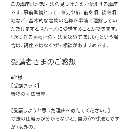
この講座は理想寸法の見つけ方をお伝えする講座
です。事前準備として、身丈や裄、前身頃、後身頃、
衽など、基本的な着物の名称を事前に理解してい
ただけますとスムーズに受講することができます。
「次に作る長襦袢の寸法を決めてほしい」という場
合は、講座ではなく寸法相談がおすすめです。
受講者さまのご感想
■Ｙ様
【受講クラス】
着物の寸法講座
【受講しようと思った理由を教えてください。】
寸法の仕組みが分からないと、自分（の寸法もです
が）以外の、