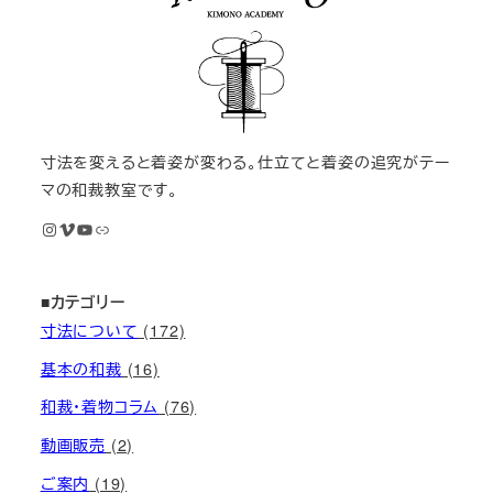
寸法を変えると着姿が変わる。仕立てと着姿の追究がテー
マの和裁教室です。
Instagram
Vimeo
YouTube
M KIMONOオンライン和裁教室
■カテゴリー
寸法について
(172)
基本の和裁
(16)
和裁・着物コラム
(76)
動画販売
(2)
ご案内
(19)