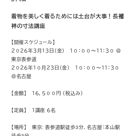
着物を美しく着るために
は土台が大事！
長襦
袢の寸法講座
【開催スケジュール】
２０２６年３月１３日（金） １０：００〜１１：３０ ＠
東京表参道
２０２６年１０月２３日（金） １０：００〜１１：３０
＠名古屋
【金額】 １６，５００円 （税込み）
【定員】 １講座 ６名
【場所】 東京: 表参道駅徒歩3分、名古屋：本山駅
徒歩3分