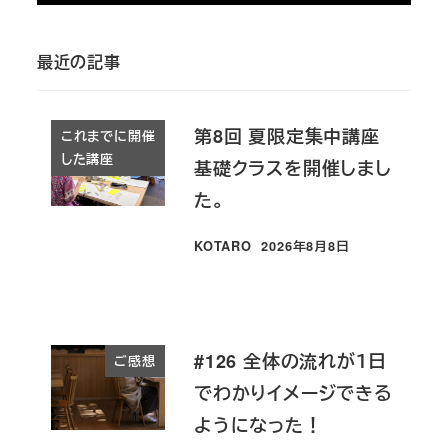
最近の記事
第8回 夏限定集中講座
これまでに開催
した講座
基礎クラスを開催しまし
た。
KOTARO
2026年8月8日
投稿日
#126 全体の流れが１日
ご感想
でわかりイメージできる
ようになった！