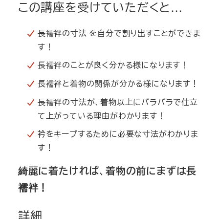
この講座を受けていただくと…
長襦袢の寸法 を自分で割り出すことができま
す！
長襦袢のことが良く分かる様になります！
長襦袢と着物の関係が分かる様になります！
長襦袢の寸法が、着物以上にバラバラで仕立
て上がっている理由がわかります！
衿をキープするために必要な寸法がわかりま
す！
綺麗に着たければ
、
着物の前にまずは長
襦袢！
詳細