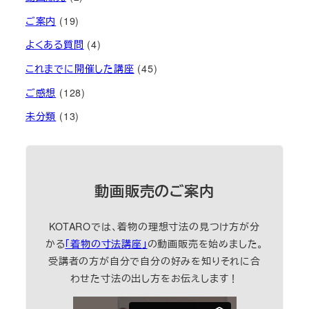
ご案内
(19)
よくある質問
(4)
これまでに開催した講座
(45)
ご感想
(128)
未分類
(13)
動画販売のご案内
KOTAROでは、着物の理想寸法の見つけ方が分
かる
「着物の寸法講座」
の動画販売を始めました。
受講者の方が自分で自分の好みを知りそれに合
わせた寸法の出し方をお伝えします！