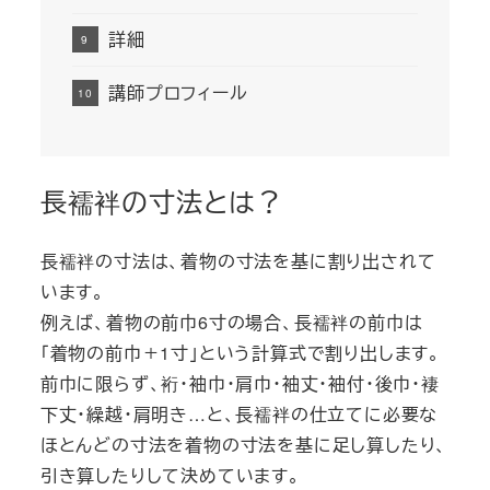
詳細
講師プロフィール
長襦袢の寸法とは？
長襦袢の寸法は、着物の寸法を基に割り出されて
います。
例えば、着物の前巾6寸の場合、長襦袢の前巾は
「着物の前巾＋1寸」という計算式で割り出します。
前巾に限らず、裄・袖巾・肩巾・袖丈・袖付・後巾・褄
下丈・繰越・肩明き…と、長襦袢の仕立てに必要な
ほとんどの寸法を着物の寸法を基に足し算したり、
引き算したりして決めています。