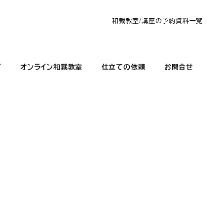
和裁教室/講座の予約
資料一覧
グ
オンライン和裁教室
仕立ての依頼
お問合せ