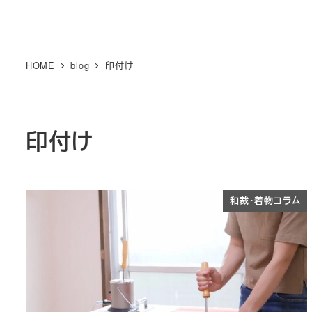
HOME
blog
印付け
印付け
和裁・着物コラム