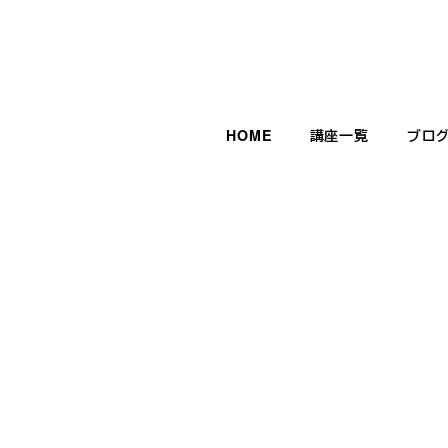
HOME
講座一覧
ブロ