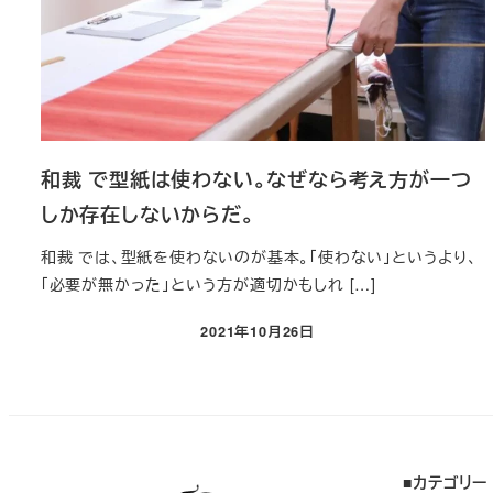
和裁 で型紙は使わない。なぜなら考え方が一つ
しか存在しないからだ。
和裁 では、型紙を使わないのが基本。「使わない」というより、
「必要が無かった」という方が適切かもしれ […]
2021年10月26日
投稿日
■カテゴリー