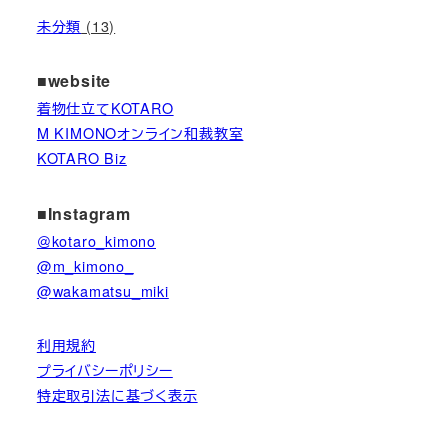
未分類
(13)
■website
着物仕立てKOTARO
M KIMONOオンライン和裁教室
KOTARO Biz
■Instagram
＠kotaro_kimono
@m_kimono_
@wakamatsu_miki
利用規約
プライバシーポリシー
特定取引法に基づく表示