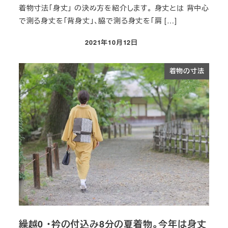
着物寸法「身丈」 の決め方を紹介します。 身丈とは 背中心
で測る身丈を「背身丈」、脇で測る身丈を「肩 […]
2021年10月12日
投稿日
着物の寸法
繰越0 ・衿の付込み8分の夏着物。今年は身丈