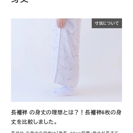
寸法について
長襦袢 の身丈の理想とは？！長襦袢6枚の身
丈を比較しました。