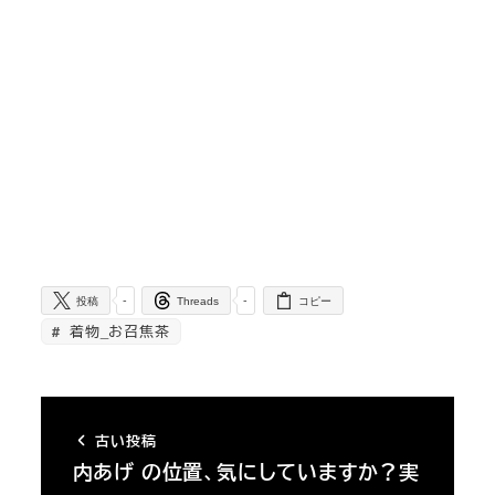
-
-
投稿
Threads
コピー
着物_お召焦茶
古い投稿
内あげ の位置、気にしていますか？実