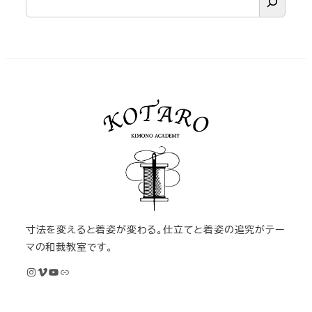
寸法を変えると着姿が変わる。仕立てと着姿の追究がテー
マの和裁教室です。
Instagram
Vimeo
YouTube
M KIMONOオンライン和裁教室