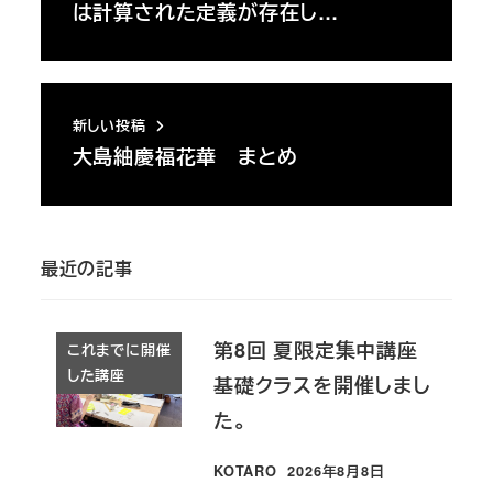
は計算された定義が存在し…
新しい投稿
大島紬慶福花華 まとめ
最近の記事
第8回 夏限定集中講座
これまでに開催
した講座
基礎クラスを開催しまし
た。
KOTARO
2026年8月8日
投稿日