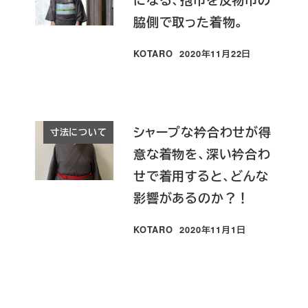
脇側で取った着物。
KOTARO
2020年11月22日
投稿日
シャープな衿合わせが得
寸法について
意な着物を、深い衿合わ
せで着用すると、どんな
影響があるのか？！
KOTARO
2020年11月1日
投稿日