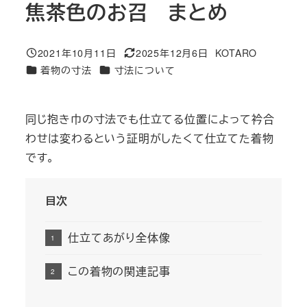
焦茶色のお召 まとめ
2021年10月11日
2025年12月6日
KOTARO
投稿日
更新日
著
カテゴリー
カテゴリー
着物の寸法
寸法について
者
同じ抱き巾の寸法でも仕立てる位置によって衿合
わせは変わるという証明がしたくて仕立てた着物
です。
目次
仕立てあがり全体像
この着物の関連記事