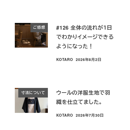
#126 全体の流れが１日
ご感想
でわかりイメージできる
ようになった！
KOTARO
2026年8月2日
投稿日
ウールの洋服生地で羽
寸法について
織を仕立てました。
KOTARO
2026年7月30日
投稿日