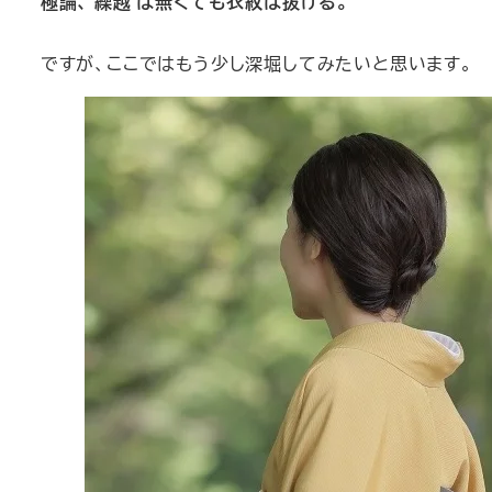
極論、 繰越 は無くても衣紋は抜ける。
ですが、ここではもう少し深堀してみたいと思います。