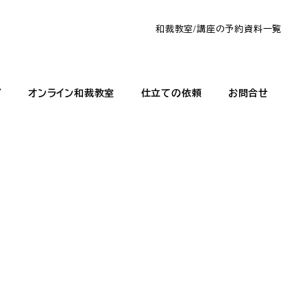
和裁教室/講座の予約
資料一覧
グ
オンライン和裁教室
仕立ての依頼
お問合せ