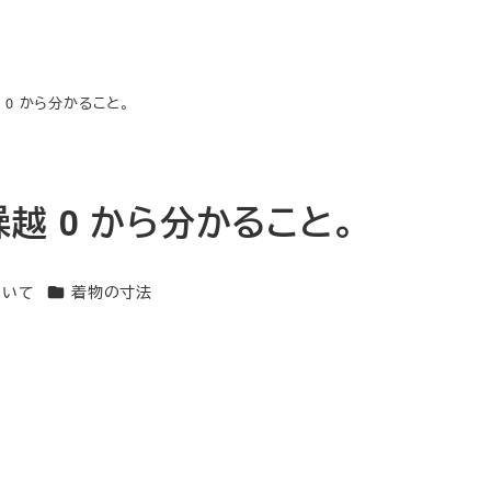
0 から分かること。
越 0 から分かること。
カテゴリー
ついて
着物の寸法