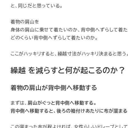
と、同じだと思っている。
着物の肩山を
身体の肩山に乗せて着たいのか、背中側へずらして着た
どのくらい背中側へずらして着たいのか。
ここがハッキリすると、繰越寸法がハッキリ決まると思う
繰越 を減らすと何が起こるのか？
着物の肩山が背中側へ移動する
まずは、
肩山がぐっと背中側へ移動する。
背中側へ移動すると、後ろの袖付けあたりに布が溜まる
この溜まった布が程よければ、女性らしいドレープとし