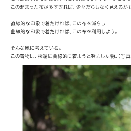
この溜まった布が多すぎれば、少々だらしなく見えるか
直線的な印象で着たければ、この布を減らし
曲線的な印象で着たければ、この布を利用しよう。
そんな風に考えている。
この着物は、極端に曲線的に着ようと努力した物。（写真