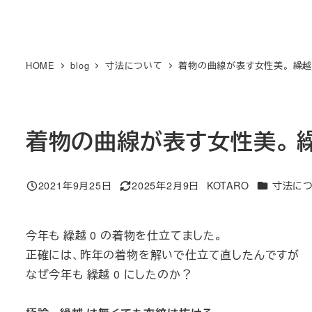
HOME
blog
寸法について
着物の曲線が表す女性美。 繰越 
着物の曲線が表す女性美。 繰
カテゴリー
2021年9月25日
2025年2月9日
KOTARO
寸法に
投稿日
更新日
著
者
今年も 繰越 0 の着物を仕立てました。
正確には、昨年の着物を解いで仕立て直したんですが
なぜ今年も 繰越 0 にしたのか？