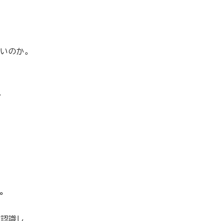
いのか。
。
。
て認識し