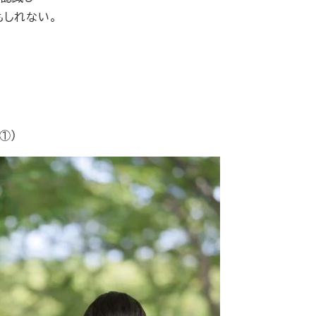
もしれない。
①）