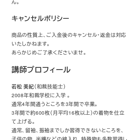
ん。
キャンセルポリシー
商品の性質上、ご入金後のキャンセル・返金は対応
いたしかねます。
あらかじめご了承くださいませ。
講師
プロフィール
若松 美紀
（和裁技能士）
2008年和裁学校に入学 。
通常4年間通うところを3年間で卒業。
3年間で約600枚（月平均16枚以上）の着物を仕立
て上げる。
通常、留袖、振袖までしか習得できないところを、
子供の物、半纏などの綿入れ、特殊物も多数習得し