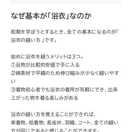
なぜ基本が「浴衣」なのか
和裁を学ぼうとするとき、全ての基本になるのが「
浴衣の縫い方 」です。
始めに浴衣を縫うメリットは３つ。
①反物が比較的安価で手に入る
②綿素材で平織のため伸び縮みが少なく縫いやす
い
③着物初心者でも浴衣の着用が気軽にでき、出来
上がった物を着る楽しみがある
浴衣の縫い方を覚えることができれば、
単着物、袷着物、長襦袢、羽織、コート、全ての縫い
方が同じであると感じることができます。