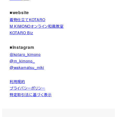
■website
着物仕立てKOTARO
M KIMONOオンライン和裁教室
KOTARO Biz
■Instagram
＠kotaro_kimono
@m_kimono_
@wakamatsu_miki
利用規約
プライバシーポリシー
特定取引法に基づく表示