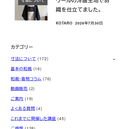
ウールの洋服生地で羽
寸法について
織を仕立てました。
KOTARO
2026年7月30日
投稿日
カテゴリー
寸法について
(172)
基本の和裁
(16)
和裁・着物コラム
(76)
動画販売
(2)
ご案内
(19)
よくある質問
(4)
これまでに開催した講座
(45)
ご感想
(128)