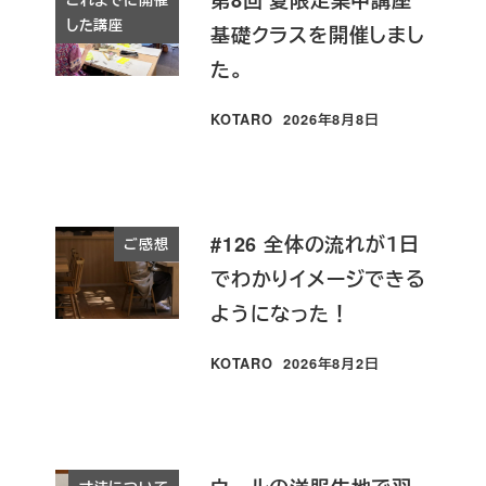
第8回 夏限定集中講座
した講座
基礎クラスを開催しまし
た。
KOTARO
2026年8月8日
投稿日
#126 全体の流れが１日
ご感想
でわかりイメージできる
ようになった！
KOTARO
2026年8月2日
投稿日