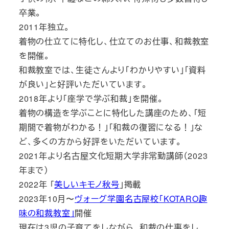
卒業。
2011年独立。
着物の仕立てに特化し、仕立てのお仕事、和裁教室
を開催。
和裁教室では、生徒さんより「わかりやすい」「資料
が良い」と好評いただいています。
2018年より「座学で学ぶ和裁」を開催。
着物の構造を学ぶことに特化した講座のため、「短
期間で着物がわかる！」「和裁の復習になる！」な
ど、多くの方から好評をいただいています。
2021年より名古屋文化短期大学非常勤講師（2023
年まで）
2022年 「
美しいキモノ秋号
」掲載
2023年10月〜
ヴォーグ学園名古屋校「KOTARO趣
味の和裁教室」
開催
現在は3児の子育てをしながら、和裁の仕事をし、