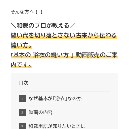
そんな方へ！！
＼和裁のプロが教える／
縫い代を切り落とさない古来から伝わる
縫い方。
基
本の 浴衣の縫い方 」 動画販売のご案
「
内です。
目次
なぜ基本が「浴衣」なのか
動画の内容
和裁用語が知りたいときは