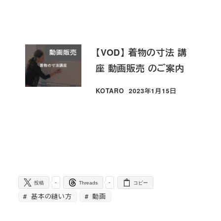
投稿日
【VOD】 着物の寸法 講
動画販売
座 動画販売 のご案内
KOTARO
2023年1月15日
投稿日
-
-
投稿
Threads
コピー
基本の縫い方
動画