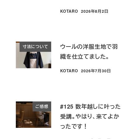
KOTARO
2026年8月2日
投稿日
ウールの洋服生地で羽
寸法について
織を仕立てました。
KOTARO
2026年7月30日
投稿日
#125 数年越しに叶った
ご感想
受講。やはり、来てよか
ったです！