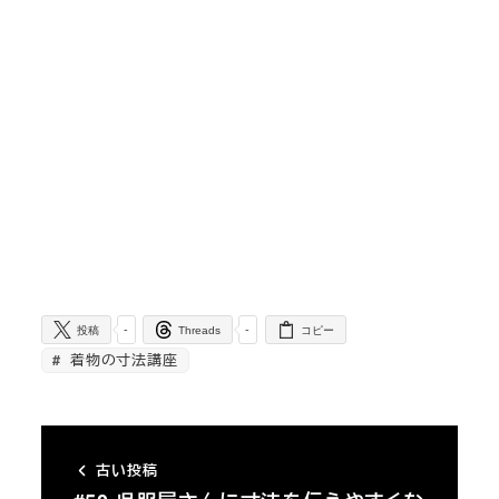
-
-
投稿
Threads
コピー
着物の寸法講座
古い投稿