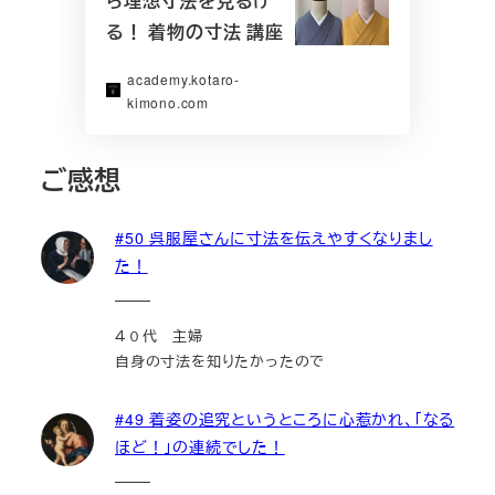
ら理想寸法を見るけ
る！ 着物の寸法 講座
academy.kotaro-
kimono.com
ご感想
#50 呉服屋さんに寸法を伝えやすくなりまし
た！
４０代 主婦
自身の寸法を知りたかったので
#
49 着姿の追究というところに心惹かれ、「なる
ほど！」の連続でした！