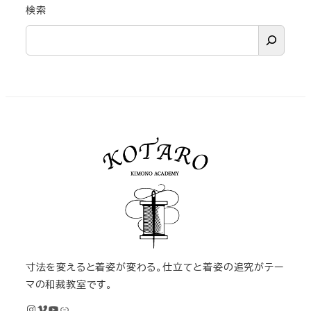
検索
寸法を変えると着姿が変わる。仕立てと着姿の追究がテー
マの和裁教室です。
Instagram
Vimeo
YouTube
M KIMONOオンライン和裁教室