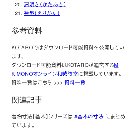
肩明き（かたあき）
衿型（えりかた）
参考資料
KOTAROではダウンロード可能資料を公開してい
ます。
ダウンロード可能資料はKOTAROが運営する
M
KIMONOオンライン和裁教室
に掲載しています。
資料一覧はこちら >>>
資料一覧
関連記事
着物寸法【基本】シリーズは
#基本の寸法
にまとめ
ています。