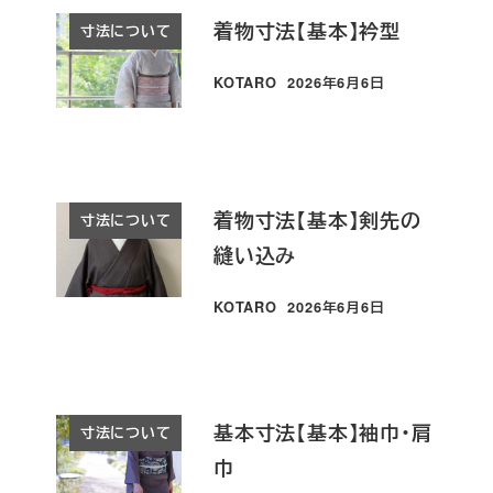
着物寸法【基本】衿型
寸法について
KOTARO
2026年6月6日
投稿日
着物寸法【基本】剣先の
寸法について
縫い込み
KOTARO
2026年6月6日
投稿日
基本寸法【基本】袖巾・肩
寸法について
巾