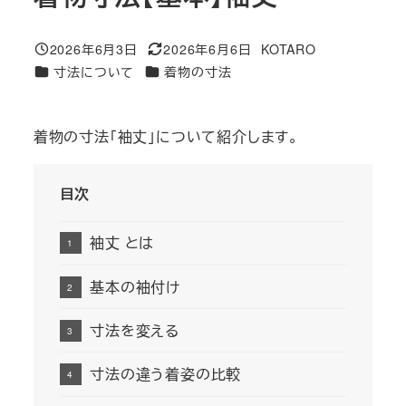
2026年6月3日
2026年6月6日
KOTARO
投稿日
更新日
著
カテゴリー
カテゴリー
寸法について
着物の寸法
者
着物の寸法「袖丈」について紹介します。
目次
袖丈 とは
基本の袖付け
寸法を変える
寸法の違う着姿の比較