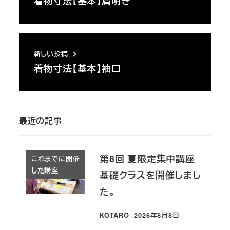
着物寸法【基本】肩明き
新しい投稿
着物寸法【基本】袖口
最近の記事
第8回 夏限定集中講座
これまでに開催
した講座
基礎クラスを開催しまし
た。
KOTARO
2026年8月8日
投稿日