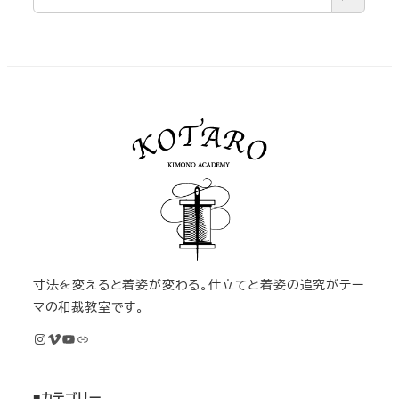
寸法を変えると着姿が変わる。仕立てと着姿の追究がテー
マの和裁教室です。
Instagram
Vimeo
YouTube
M KIMONOオンライン和裁教室
■カテゴリー