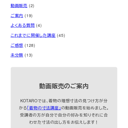
動画販売
(2)
ご案内
(19)
よくある質問
(4)
これまでに開催した講座
(45)
ご感想
(128)
未分類
(13)
動画販売のご案内
KOTAROでは、着物の理想寸法の見つけ方が分
かる
「着物の寸法講座」
の動画販売を始めました。
受講者の方が自分で自分の好みを知りそれに合
わせた寸法の出し方をお伝えします！