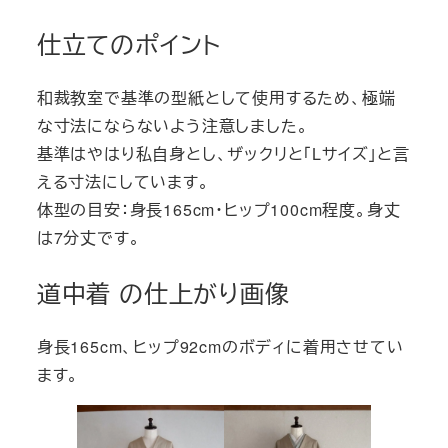
仕立てのポイント
和裁教室で基準の型紙として使用するため、極端
な寸法にならないよう注意しました。
基準はやはり私自身とし、ザックリと「Lサイズ」と言
える寸法にしています。
体型の目安：身長165cm・ヒップ100cm程度。身丈
は7分丈です。
道中着 の仕上がり画像
身長165cm、ヒップ92cmのボディに着用させてい
ます。