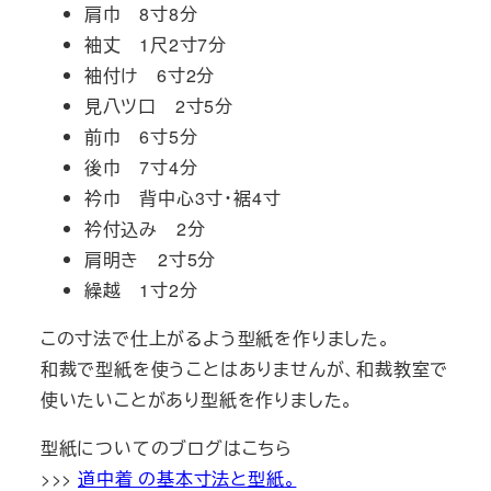
肩巾 8寸8分
袖丈 1尺2寸7分
袖付け 6寸2分
見八ツ口 2寸5分
前巾 6寸5分
後巾 7寸4分
衿巾 背中心3寸・裾4寸
衿付込み 2分
肩明き 2寸5分
繰越 1寸2分
この寸法で仕上がるよう型紙を作りました。
和裁で型紙を使うことはありませんが、和裁教室で
使いたいことがあり型紙を作りました。
型紙についてのブログはこちら
>>>
道中着 の基本寸法と型紙。