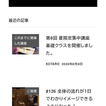
最近の記事
第8回 夏限定集中講座
これまでに開催
した講座
基礎クラスを開催しまし
た。
KOTARO
2026年8月8日
投稿日
#126 全体の流れが１日
ご感想
でわかりイメージできる