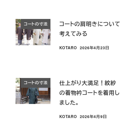
コートの肩明きについて
コートの寸法
考えてみる
KOTARO
2026年4月23日
投稿日
仕上がり大満足！紋紗
コートの寸法
の着物衿コートを着用し
ました。
KOTARO
2026年4月9日
投稿日