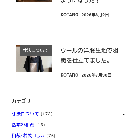
ようになった！
KOTARO
2026年8月2日
投稿日
ウールの洋服生地で羽
寸法について
織を仕立てました。
KOTARO
2026年7月30日
投稿日
カテゴリー
寸法について
(172)
基本の和裁
(16)
和裁・着物コラム
(76)