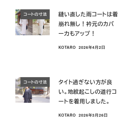
縫い直した雨コートは着
コートの寸法
崩れ無し！衿元のカバ
ー力もアップ！
KOTARO
2026年4月2日
投稿日
タイト過ぎない方が良
コートの寸法
い。地紋起こしの道行コ
ートを着用しました。
KOTARO
2026年3月26日
投稿日