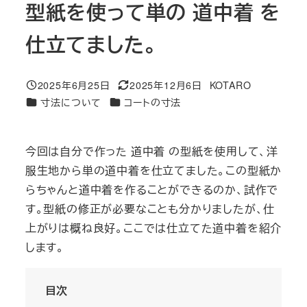
型紙を使って単の 道中着 を
仕立てました。
2025年6月25日
2025年12月6日
KOTARO
投稿日
更新日
著
カテゴリー
カテゴリー
寸法について
コートの寸法
者
今回は自分で作った 道中着 の型紙を使用して、洋
服生地から単の道中着を仕立てました。この型紙か
らちゃんと道中着を作ることができるのか、試作で
す。型紙の修正が必要なことも分かりましたが、仕
上がりは概ね良好。ここでは仕立てた道中着を紹介
します。
目次