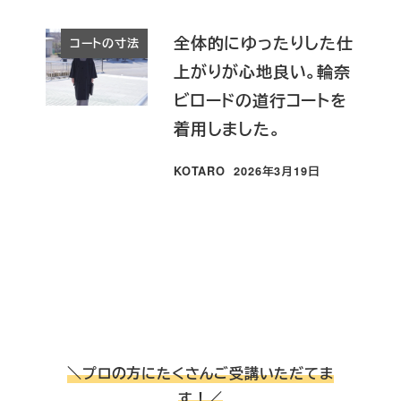
全体的にゆったりした仕
コートの寸法
上がりが心地良い。輪奈
ビロードの道行コートを
着用しました。
KOTARO
2026年3月19日
投稿日
＼プロの方にたくさんご受講いただてま
す！／