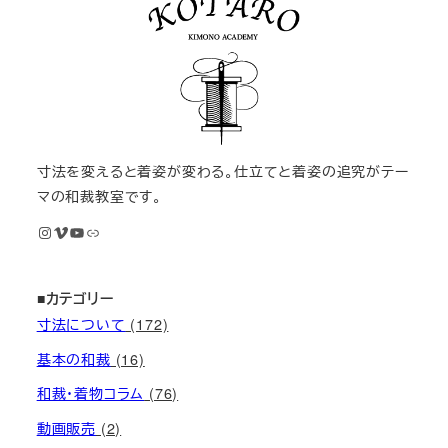
寸法を変えると着姿が変わる。仕立てと着姿の追究がテー
マの和裁教室です。
Instagram
Vimeo
YouTube
M KIMONOオンライン和裁教室
■カテゴリー
寸法について
(172)
基本の和裁
(16)
和裁・着物コラム
(76)
動画販売
(2)