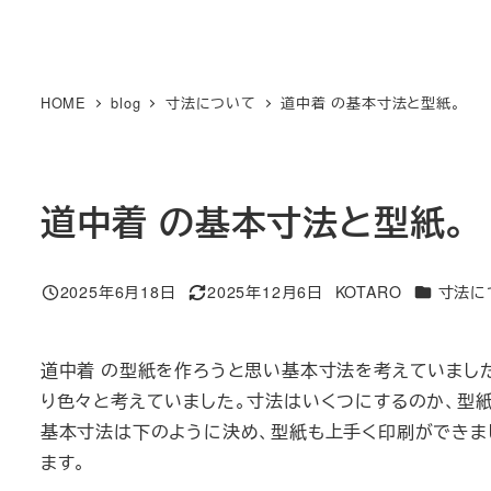
HOME
blog
寸法について
道中着 の基本寸法と型紙。
道中着 の基本寸法と型紙。
カテゴリー
2025年6月18日
2025年12月6日
KOTARO
寸法に
投稿日
更新日
著
者
道中着 の型紙を作ろうと思い基本寸法を考えていまし
り色々と考えていました。寸法はいくつにするのか、型
基本寸法は下のように決め、型紙も上手く印刷ができま
ます。