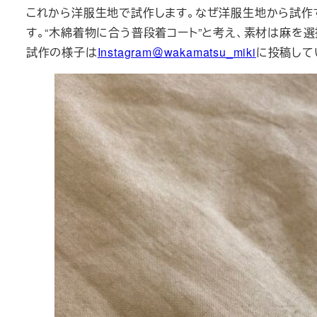
これから洋服生地で試作します。なぜ洋服生地から試作
す。“木綿着物に合う普段着コート”と考え、素材は麻を選
試作の様子は
Instagram＠wakamatsu_miki
に投稿して