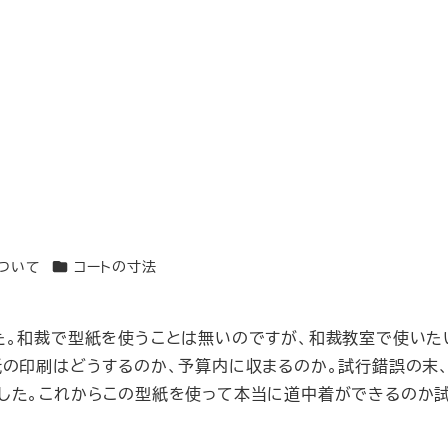
カテゴリー
ついて
コートの寸法
た。和裁で型紙を使うことは無いのですが、和裁教室で使いた
紙の印刷はどうするのか、予算内に収まるのか。試行錯誤の末
した。これからこの型紙を使って本当に道中着ができるのか