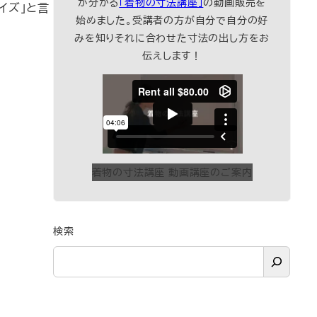
が分かる
「着物の寸法講座」
の動画販売を
イズ」と言
始めました。受講者の方が自分で自分の好
みを知りそれに合わせた寸法の出し方をお
伝えします！
着物の寸法講座 動画講座のご案内
検索