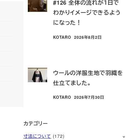
#126 全体の流れが１日で
わかりイメージできるよう
になった！
KOTARO
2026年8月2日
投稿日
ウールの洋服生地で羽織を
仕立てました。
KOTARO
2026年7月30日
投稿日
カテゴリー
寸法について
(172)