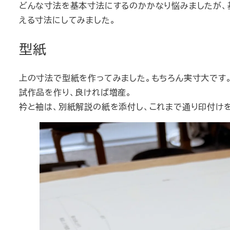
どんな寸法を基本寸法にするのかかなり悩みましたが、基
える寸法にしてみました。
型紙
上の寸法で型紙を作ってみました。もちろん実寸大です
試作品を作り、良ければ増産。
衿と袖は、別紙解説の紙を添付し、これまで通り印付け