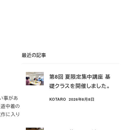
最近の記事
第8回 夏限定集中講座 基
礎クラスを開催しました。
い事があ
KOTARO
2026年8月8日
投稿日
、道中着の
試作に入り