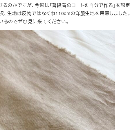
するのかですが、今回は「普段着のコートを自分で作る」を想
択、生地は反物ではなく巾110cmの洋服生地を用意しました
いるのでぜひ見に来てください。