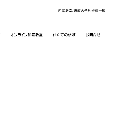
和裁教室/講座の予約
資料一覧
グ
オンライン和裁教室
仕立ての依頼
お問合せ