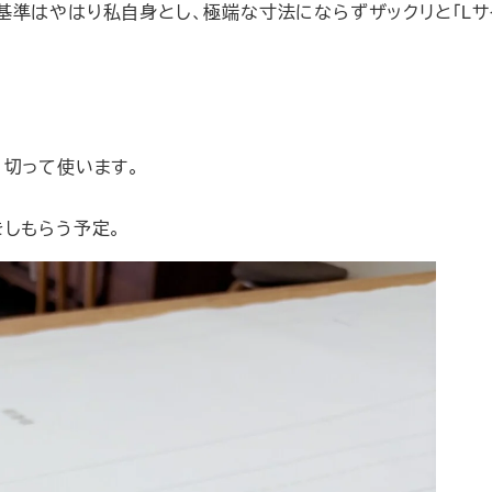
準はやはり私自身とし、極端な寸法にならずザックリと「Lサ
。切って使います。
をしもらう予定。