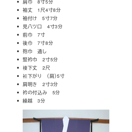
肩巾 8寸5分
袖丈 1尺4寸8分
袖付け 5寸7分
見八ツ口 4寸3分
前巾 7寸
後巾 7寸8分
抱巾 通し
竪衿巾 2寸5分
褄下丈 2尺
衽下がり （肩）5寸
肩明き 2寸3分
衿の付込み 5分
繰越 3分