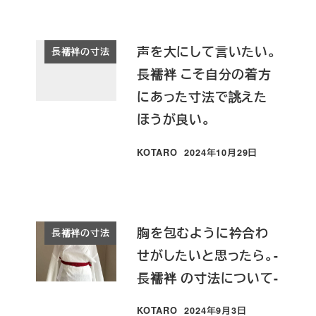
声を大にして言いたい。
長襦袢の寸法
長襦袢 こそ自分の着方
にあった寸法で誂えた
ほうが良い。
KOTARO
2024年10月29日
投稿日
胸を包むように衿合わ
長襦袢の寸法
せがしたいと思ったら。-
長襦袢 の寸法について-
KOTARO
2024年9月3日