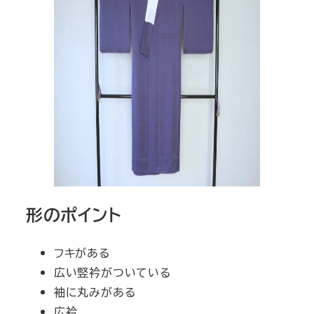
形のポイント
フキがある
広い竪衿がついている
袖に丸みがある
広衿