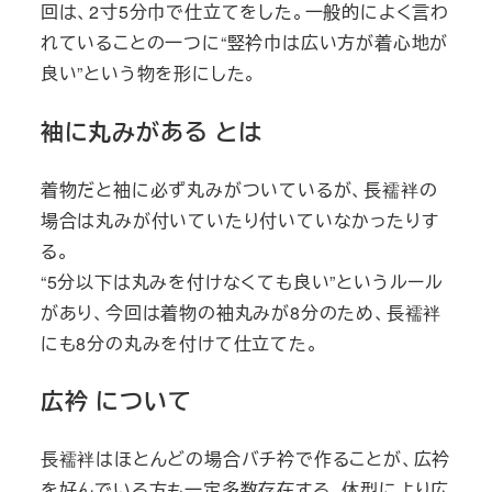
回は、2寸5分巾で仕立てをした。一般的によく言わ
れていることの一つに“竪衿巾は広い方が着心地が
良い”という物を形にした。
袖に丸みがある とは
着物だと袖に必ず丸みがついているが、長襦袢の
場合は丸みが付いていたり付いていなかったりす
る。
“5分以下は丸みを付けなくても良い”というルール
があり、今回は着物の袖丸みが8分のため、長襦袢
にも8分の丸みを付けて仕立てた。
広衿 について
長襦袢はほとんどの場合バチ衿で作ることが、広衿
を好んでいる方も一定多数存在する。体型により広