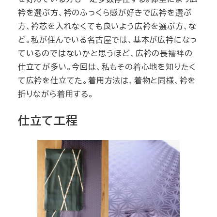
衿を選ぶ方、衿のふっくら感が好きで広衿を選ぶ
方、衿芯を入れなくても良いよう広衿を選ぶ方、な
ど。私が住んでいる名古屋では、基本が広衿になっ
ているのではないかと思うほど、広衿の長襦袢の
仕立てが多い。今回は、私もその着心地を知りたく
て広衿を仕立てた。着用方法は、着物と同様、衿を
折りながら着用する。
仕立て工程