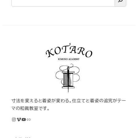
寸法を変えると着姿が変わる。仕立てと着姿の追究がテー
マの和裁教室です。
Instagram
Vimeo
YouTube
M KIMONOオンライン和裁教室