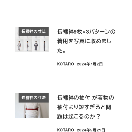
投稿日
長襦袢9枚×3パターンの
長襦袢の寸法
着用を写真に収めまし
た。
KOTARO
2024年7月2日
投稿日
長襦袢の袖付 が着物の
長襦袢の寸法
袖付より短すぎると問
題は起こるのか？
KOTARO
2024年5月21日