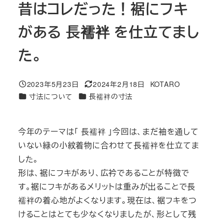
昔はコレだった！裾にフキ
がある 長襦袢 を仕立てまし
た。
2023年5月23日
2024年2月18日
KOTARO
投稿日
更新日
著
カテゴリー
カテゴリー
寸法について
長襦袢の寸法
者
今年のテーマは「 長襦袢 」今回は、まだ袖を通して
いない緑の小紋着物に合わせて長襦袢を仕立てま
した。
形は、裾にフキがあり、広衿であることが特徴で
す。裾にフキがあるメリットは重みが出ることで長
襦袢の着心地がよくなります。現在は、裾フキをつ
けることはとても少なくなりましたが、形として残