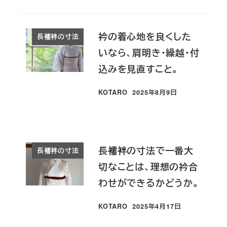
衿の着心地を良くした
長襦袢の寸法
いなら、肩明き・繰越・付
込みを見直すこと。
KOTARO
2025年8月9日
投稿日
長襦袢の寸法で一番大
長襦袢の寸法
切なことは、理想の衿合
わせができるかどうか。
KOTARO
2025年4月17日
投稿日