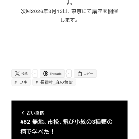
す。
次回2026年3月13日、東京にて講座を開催
します。
-
-
投稿
Threads
コピー
フキ
長襦袢_麻の葉紫
古い投稿
#82 無地、市松、飛び小紋の3種類の
柄で学べた！