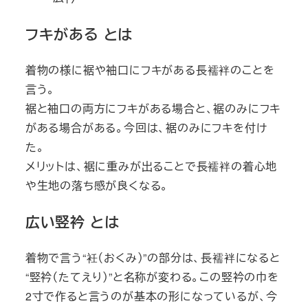
フキがある とは
着物の様に裾や袖口にフキがある長襦袢のことを
言う。
裾と袖口の両方にフキがある場合と、裾のみにフキ
がある場合がある。今回は、裾のみにフキを付け
た。
メリットは、裾に重みが出ることで長襦袢の着心地
や生地の落ち感が良くなる。
広い竪衿 とは
着物で言う“衽（おくみ）”の部分は、長襦袢になると
“竪衿（たてえり）”と名称が変わる。この竪衿の巾を
2寸で作ると言うのが基本の形になっているが、今