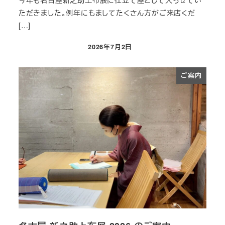
今年も名古屋新之助上布展に仕立て屋として入らせてい
ただきました。例年にもましてたくさん方がご来店くだ
[…]
2026年7月2日
投稿日
ご案内