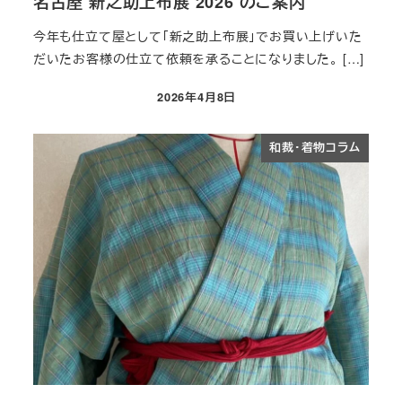
名古屋 新之助上布展 2026 のご案内
今年も仕立て屋として「新之助上布展」でお買い上げいた
だいたお客様の仕立て依頼を承ることになりました。 […]
2026年4月8日
投稿日
和裁・着物コラム