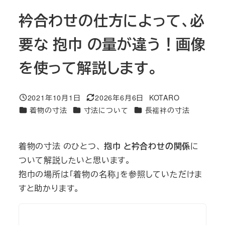
衿合わせの仕方によって、必
要な 抱巾 の量が違う！画像
を使って解説します。
2021年10月1日
2026年6月6日
KOTARO
投稿日
更新日
著
カテゴリー
カテゴリー
カテゴリー
着物の寸法
寸法について
長襦袢の寸法
者
着物の寸法 のひとつ、
抱巾 と衿合わせの関係
に
ついて解説したいと思います。
抱巾の場所は「着物の名称」を参照していただけま
すと助かります。