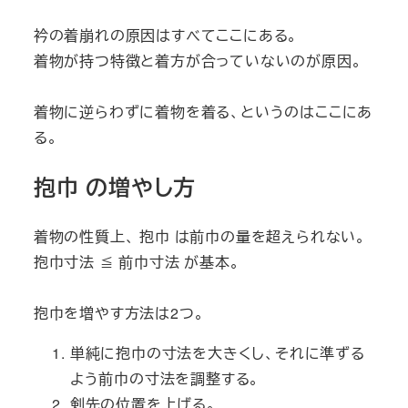
衿の着崩れの原因はすべてここにある。
着物が持つ特徴と着方が合っていないのが原因。
着物に逆らわずに着物を着る、というのはここにあ
る。
抱巾 の増やし方
着物の性質上、 抱巾 は前巾の量を超えられない。
抱巾寸法 ≦ 前巾寸法 が基本。
抱巾を増やす方法は2つ。
単純に抱巾の寸法を大きくし、それに準ずる
よう前巾の寸法を調整する。
剣先の位置を上げる。