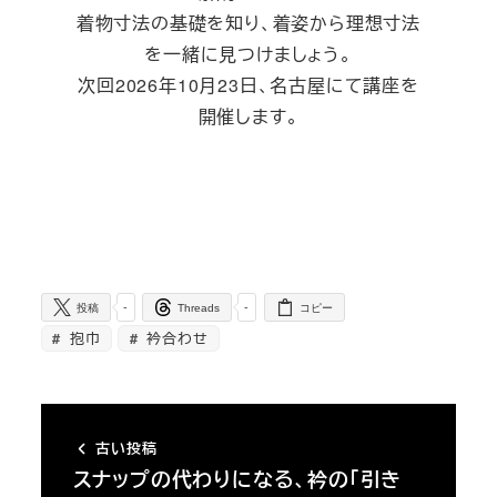
着物寸法の基礎を知り、着姿から理想寸法
を一緒に見つけましょう。
次回2026年10月23日、名古屋にて講座を
開催します。
-
-
投稿
Threads
コピー
抱巾
衿合わせ
古い投稿
スナップの代わりになる、衿の「引き