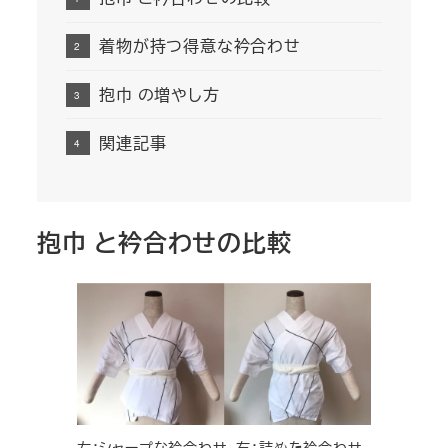
着物が持つ得意な衿合わせ
抱巾 の増やし方
関連記事
抱巾 と衿合わせの比較
左：シャープな衿合わせ、右：詰めた衿合わせ