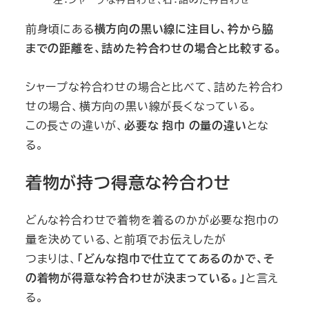
前身頃にある
横方向の黒い線に注目し、衿から脇
までの距離を、詰めた衿合わせの場合と比較する。
シャープな衿合わせの場合と比べて、詰めた衿合わ
せの場合、横方向の黒い線が長くなっている。
この長さの違いが、
必要な 抱巾 の量の違い
とな
る。
着物が持つ得意な衿合わせ
どんな衿合わせで着物を着るのかが必要な抱巾の
量を決めている、と前項でお伝えしたが
つまりは、
「どんな抱巾で仕立ててあるのかで、そ
の着物が得意な衿合わせが決まっている。」
と言え
る。