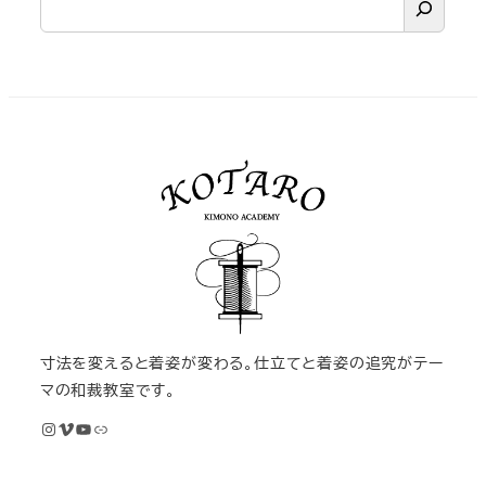
寸法を変えると着姿が変わる。仕立てと着姿の追究がテー
マの和裁教室です。
Instagram
Vimeo
YouTube
M KIMONOオンライン和裁教室