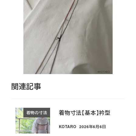
関連記事
着物寸法【基本】衿型
着物の寸法
KOTARO
2026年6月6日
投稿日