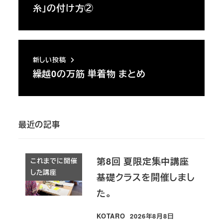
糸」の付け方②
新しい投稿
繰越0の万筋 単着物 まとめ
最近の記事
第8回 夏限定集中講座
これまでに開催
した講座
基礎クラスを開催しまし
た。
KOTARO
2026年8月8日
投稿日