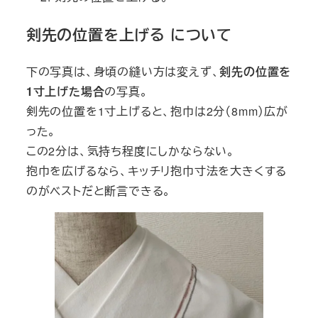
剣先の位置を上げる について
下の写真は、身頃の縫い方は変えず、
剣先の位置を
1寸上げた場合
の写真。
剣先の位置を1寸上げると、抱巾は2分（8mm）広が
った。
この2分は、気持ち程度にしかならない。
抱巾を広げるなら、キッチリ抱巾寸法を大きくする
のがベストだと断言できる。