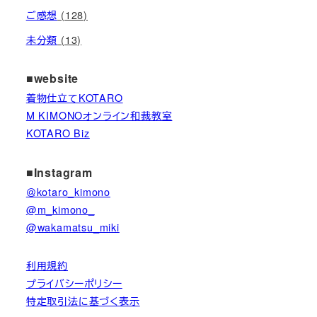
ご感想
(128)
未分類
(13)
■website
着物仕立てKOTARO
M KIMONOオンライン和裁教室
KOTARO Biz
■Instagram
＠kotaro_kimono
@m_kimono_
@wakamatsu_miki
利用規約
プライバシーポリシー
特定取引法に基づく表示