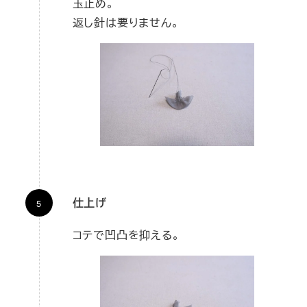
玉止め。
返し針は要りません。
仕上げ
コテで凹凸を抑える。