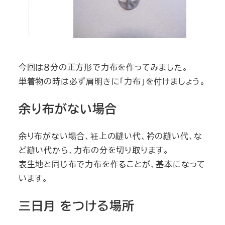
今回は８分の正方形で力布を作ってみました。
単着物の時は必ず肩明きに「力布」を付けましょう。
余り布がない場合
余り布がない場合、衽上の縫い代、衿の縫い代、な
ど縫い代から、力布の分を切り取ります。
表生地と同じ布で力布を作ることが、基本になって
います。
三日月 をつける場所