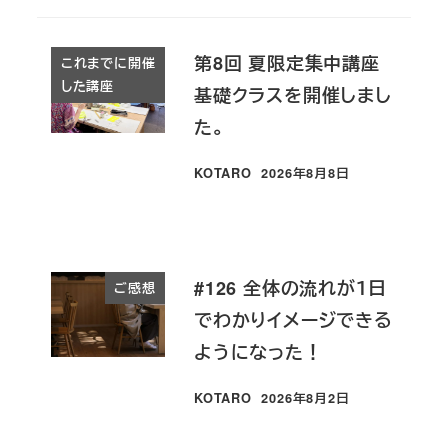
第8回 夏限定集中講座
これまでに開催
した講座
基礎クラスを開催しまし
た。
KOTARO
2026年8月8日
投稿日
#126 全体の流れが１日
ご感想
でわかりイメージできる
ようになった！
KOTARO
2026年8月2日
投稿日