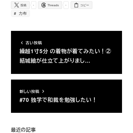
-
-
投稿
Threads
コピー
力布
古い投稿
繰越1寸5分 の着物が着てみたい！②
結城紬が仕立て上がりまし…
新しい投稿
#70 独学で和裁を勉強したい！
最近の記事