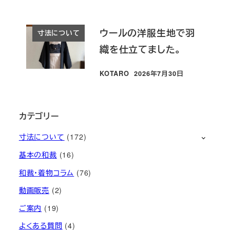
ウールの洋服生地で羽
寸法について
織を仕立てました。
KOTARO
2026年7月30日
投稿日
カテゴリー
寸法について
(172)
基本の和裁
(16)
和裁・着物コラム
(76)
動画販売
(2)
ご案内
(19)
よくある質問
(4)