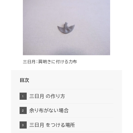
三日月：肩明きに付ける力布
目次
三日月 の作り方
余り布がない場合
三日月 をつける場所